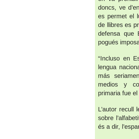
doncs, ve d’en
es permet el l
de llibres es 
defensa que E
pogués imposar
“Incluso en Es
lengua naciona
más seriamen
medios y con
primaria fue el
L’autor recull 
sobre l’alfabet
és a dir, l’espa