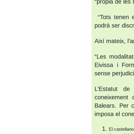
“pròpia de les 
 “Tots tenen e
podrà ser discr
Així mateix, l’a
“Les modalitat
Eivissa i Form
sense perjudici
L’Estatut de
coneixement d
Balears. Per c
imposa el cone
El castellano