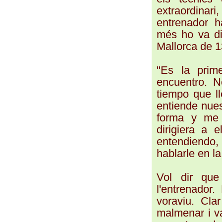
extraordinari,
entrenador ha
més ho va dir
Mallorca de 1
"Es la prim
encuentro. 
tiempo que l
entiende nues
forma y me 
dirigiera a 
entendiendo
hablarle en la
Vol dir que
l'entrenador.
voraviu. Clar
malmenar i v