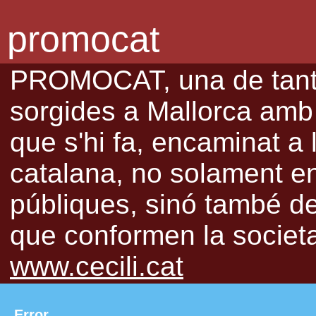
promocat
PROMOCAT, una de tantes
sorgides a Mallorca amb l
que s'hi fa, encaminat a 
catalana, no solament en 
públiques, sinó també de 
que conformen la societat
www.cecili.cat
Error