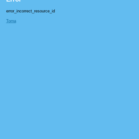
error_incorrect_resource_id
Torna