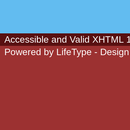
Accessible
and Valid
XHTML 1.
Powered by
LifeType
- Design