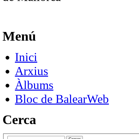
Menú
Inici
Arxius
Àlbums
Bloc de BalearWeb
Cerca