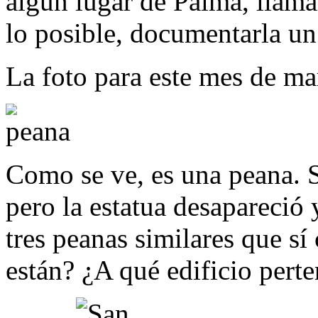
algún lugar de Palma, llamar
lo posible, documentarla un
La foto para este mes de mar
Como se ve, es una peana. S
pero la estatua desapareció 
tres peanas similares que s
están? ¿A qué edificio pert