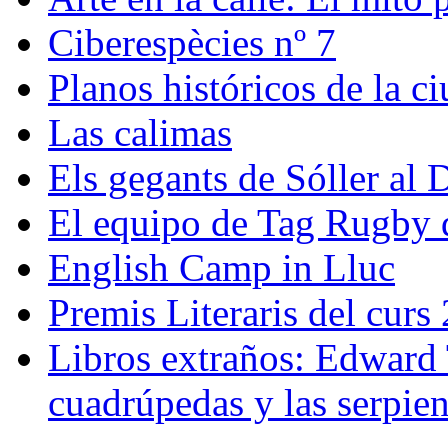
Ciberespècies nº 7
Planos históricos de la 
Las calimas
Els gegants de Sóller al D
El equipo de Tag Rugby d
English Camp in Lluc
Premis Literaris del curs
Libros extraños: Edward T
cuadrúpedas y las serpien