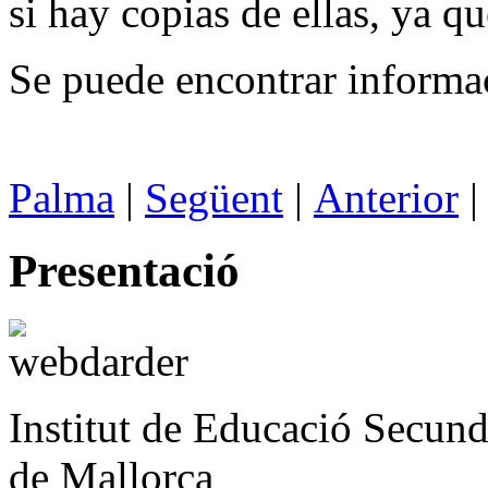
si hay copias de ellas, ya q
Se puede encontrar inform
Palma
|
Següent
|
Anterior
Presentació
Institut de Educació Secund
de Mallorca