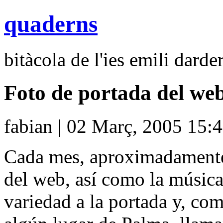
quaderns
bitàcola de l'ies emili darder
Foto de portada del we
fabian | 02 Març, 2005 15:
Cada mes, aproximadamente,
del web, así como la música
variedad a la portada y, co