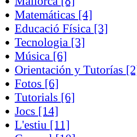
Mallorca
[8]
Matemáticas
[4]
Educació Física
[3]
Tecnologia
[3]
Música
[6]
Orientación y Tutorías
[2
Fotos
[6]
Tutorials
[6]
Jocs
[14]
L'estiu
[11]