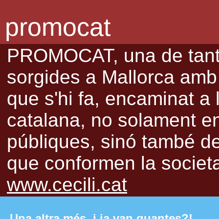
promocat
PROMOCAT, una de tantes
sorgides a Mallorca amb l
que s'hi fa, encaminat a 
catalana, no solament en 
públiques, sinó també de 
que conformen la societat
www.cecili.cat
Una altra més, i ja van quantes?!