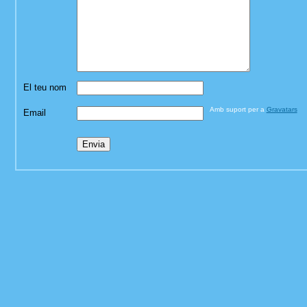
El teu nom
Amb suport per a
Gravatars
Email