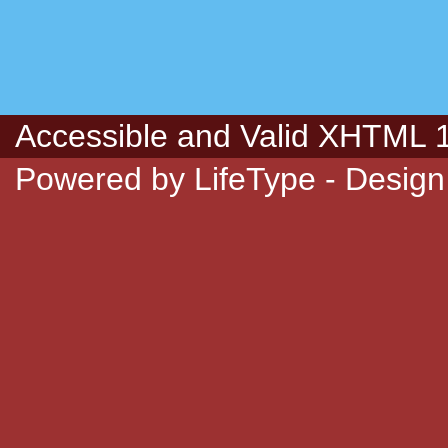
Accessible
and Valid
XHTML 1.
Powered by
LifeType
- Design