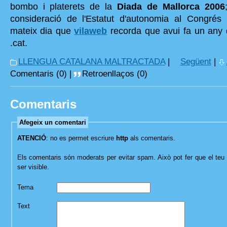
bombo i platerets de la
Diada de Mallorca 2006
consideració de l'Estatut d'autonomia al Congrés 
mateix dia que
vilaweb
recorda que avui fa un any d
.cat.
LLENGUA CATALANA MALTRACTADA
|
Següent
|
Comentaris (0) |
Retroenllaços (0)
Comentaris
Afegeix un comentari
ATENCIÓ
: no es permet escriure
http
als comentaris.
Els comentaris són moderats per evitar spam. Això pot fer que el teu 
ser visible.
Tema
Text