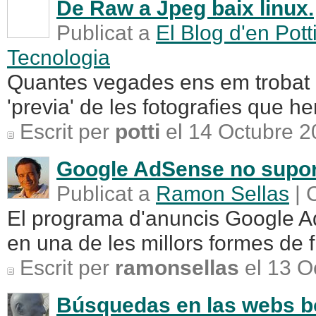
De Raw a Jpeg baix linux.
Publicat a
El Blog d'en Pott
Tecnologia
Quantes vegades ens em trobat a
'previa' de les fotografies que h
Escrit per
potti
el 14 Octubre 2
Google AdSense no suporta
Publicat a
Ramon Sellas
| 
El programa d'anuncis Google A
en una de les millors formes de 
Escrit per
ramonsellas
el 13 O
Búsquedas en las webs b