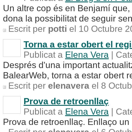
Un altre cop és en Benjamí que, g
dona la possibilitat de seguir sen
Escrit per
potti
el 10 Octubre 2
Torna a estar obert el reg
Publicat a
Elena Vera
| Cat
Després d'una important actualitz
BalearWeb, torna a estar obert re
Escrit per
elenavera
el 8 Octub
Prova de retroenllaç
Publicat a
Elena Vera
| Cat
Prova de retroenllaç. Enllaço un 