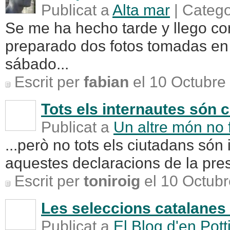
Publicat a
Alta mar
| Catego
Se me ha hecho tarde y llego c
preparado dos fotos tomadas en 
sábado...
Escrit per
fabian
el 10 Octubre
Tots els internautes són c
Publicat a
Un altre món no 
...però no tots els ciutadans són
aquestes declaracions de la pres
Escrit per
toniroig
el 10 Octubr
Les seleccions catalanes 
Publicat a
El Blog d'en Pott