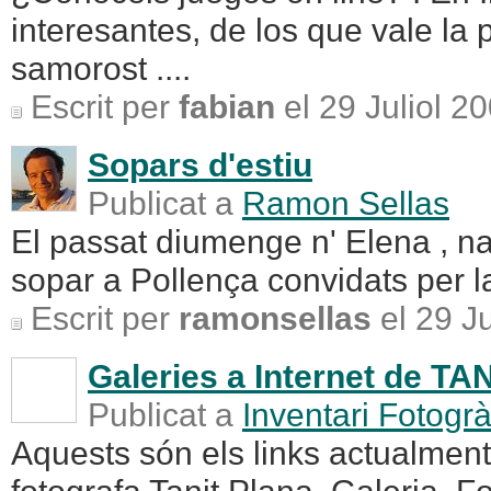
interesantes, de los que vale la
samorost ....
Escrit per
fabian
el 29 Juliol 2
Sopars d'estiu
Publicat a
Ramon Sellas
El passat diumenge n' Elena , na
sopar a Pollença convidats per la 
Escrit per
ramonsellas
el 29 Ju
Galeries a Internet de T
Publicat a
Inventari Fotogrà
Aquests són els links actualment 