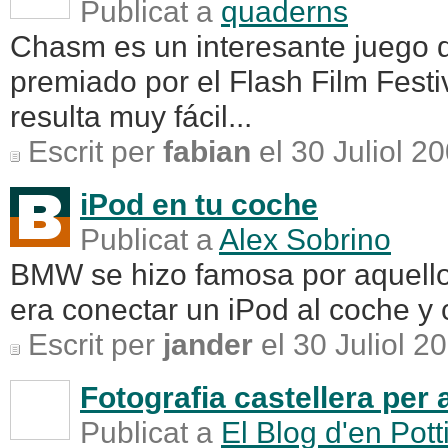
Publicat a
quaderns
Chasm es un interesante juego 
premiado por el Flash Film Fest
resulta muy fácil...
Escrit per
fabian
el 30 Juliol 2
iPod en tu coche
Publicat a
Alex Sobrino
BMW se hizo famosa por aquello
era conectar un iPod al coche y c
Escrit per
jander
el 30 Juliol 2
Fotografia castellera per 
Publicat a
El Blog d'en Pott