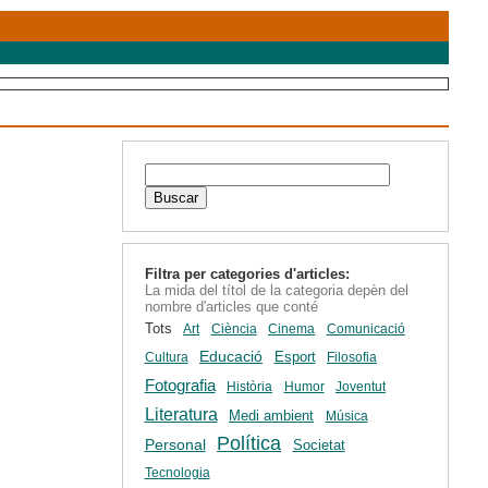
Filtra per categories d'articles:
La mida del títol de la categoria depèn del
nombre d'articles que conté
Tots
Art
Ciència
Cinema
Comunicació
Educació
Esport
Cultura
Filosofia
Fotografia
Història
Humor
Joventut
Literatura
Medi ambient
Música
Política
Personal
Societat
Tecnologia