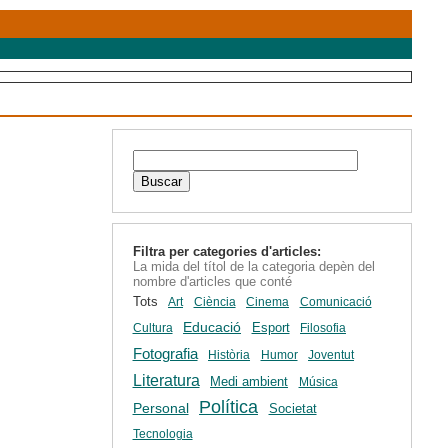
Filtra per categories d'articles:
La mida del títol de la categoria depèn del
nombre d'articles que conté
Tots
Art
Ciència
Cinema
Comunicació
Educació
Esport
Cultura
Filosofia
Fotografia
Història
Humor
Joventut
Literatura
Medi ambient
Música
Política
Personal
Societat
Tecnologia