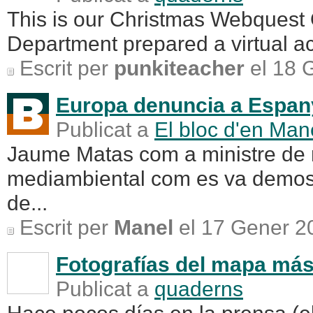
This is our Christmas Webquest
Department prepared a virtual act
Escrit per
punkiteacher
el 18 
Europa denuncia a Espanya
Publicat a
El bloc d'en Man
Jaume Matas com a ministre de 
mediambiental com es va demostr
de...
Escrit per
Manel
el 17 Gener 2
Fotografías del mapa más
Publicat a
quaderns