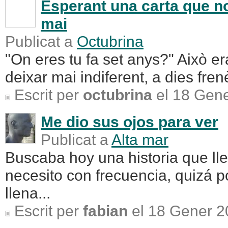
Esperant una carta que no
mai
Publicat a
Octubrina
"On eres tu fa set anys?" Això er
deixar mai indiferent, a dies frenè
Escrit per
octubrina
el 18 Gene
Me dio sus ojos para ver
Publicat a
Alta mar
Buscaba hoy una historia que ll
necesito con frecuencia, quizá p
llena...
Escrit per
fabian
el 18 Gener 2