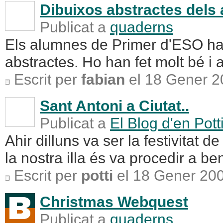
Dibuixos abstractes dels
Publicat a
quaderns
Els alumnes de Primer d'ESO han 
abstractes. Ho han fet molt bé i 
Escrit per
fabian
el 18 Gener 2
Sant Antoni a Ciutat..
Publicat a
El Blog d'en Pott
Ahir dilluns va ser la festivitat d
la nostra illa és va procedir a be
Escrit per
potti
el 18 Gener 20
Christmas Webquest
Publicat a
quaderns