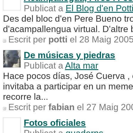
Publicat a
El Blog d'en Pott
Des del bloc d'en Pere Bueno tr
d'acampallengua virtual. D'altre 
Escrit per
potti
el 28 Maig 2005
De músicas y piedras
Publicat a
Alta mar
Hace pocos días, José Cuerva ,
invitaba a participar en un mem
recorre la...
Escrit per
fabian
el 27 Maig 20
Fotos oficiales